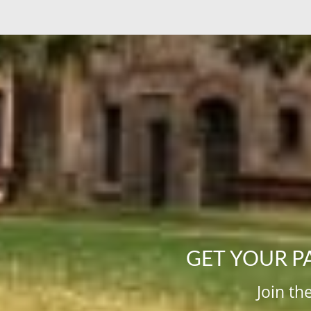
GET YOUR P
Join th