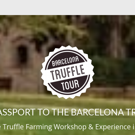
ASSPORT TO THE BARCELONA T
e Truffle Farming Workshop & Experience 