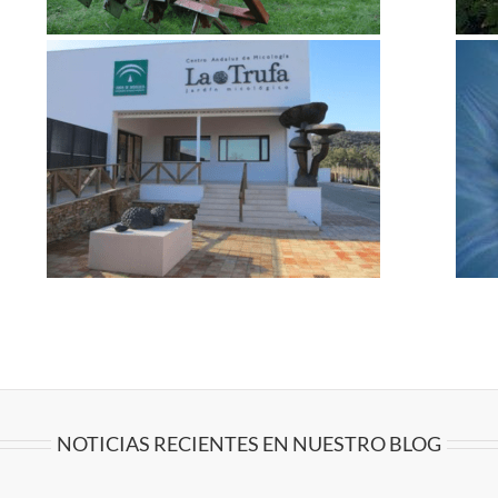
ta
Cultivo de Tuber Borchii en Avellanos –
Chile
Proyectos I+D
Recientes
NOTICIAS RECIENTES EN NUESTRO BLOG