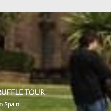
RUFFLE TOUR
in Spain