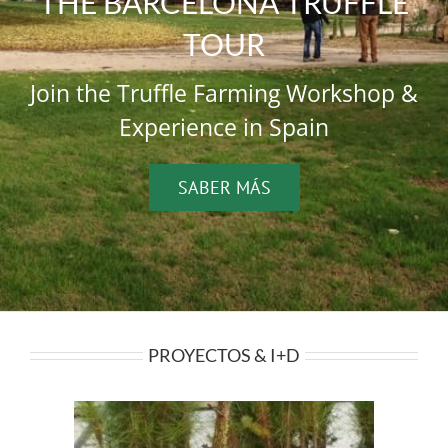
THE BARCELONA TRUFFLE
TOUR
Join the Truffle Farming Workshop &
Experience in Spain
SABER MÁS
PROYECTOS & I+D