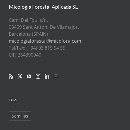
Micologia Forestal Aplicada SL
Cami Del Fou, s/n.
08459 Sant Antoni De Vilamajor.
Barcelona (SPAIN)
micologiaforestal@micofora.com
Tel/Fax: (+34) 93 815 54 55
CIF: B64390040
TAGS
Semillas