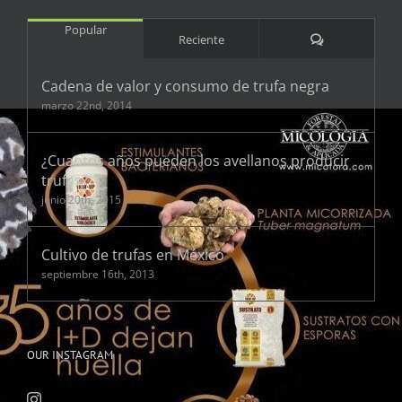
Popular
Comentarios
Reciente
Cadena de valor y consumo de trufa negra
marzo 22nd, 2014
¿Cuantos años pueden los avellanos producir
trufas?
junio 20th, 2015
Cultivo de trufas en México
septiembre 16th, 2013
OUR INSTAGRAM