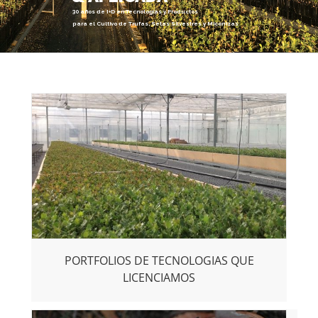
30 años de I+D en Tecnologías y Productos
para el Cultivo de Trufas, Setas Silvestres y Micorrizas
PORTFOLIOS DE TECNOLOGIAS QUE
LICENCIAMOS