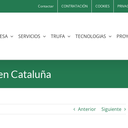
Contactar
CONTRATACIÓN
COOKIES
PRIVA
ESA
SERVICIOS
TRUFA
TECNOLOGIAS
PROY
 en Cataluña
Anterior
Siguiente