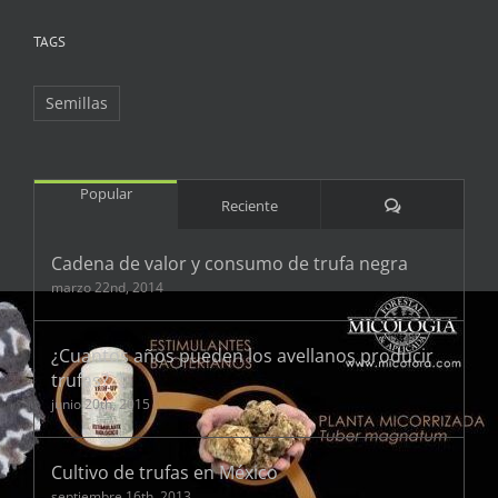
TAGS
Semillas
Popular
Comentarios
Reciente
Cadena de valor y consumo de trufa negra
marzo 22nd, 2014
¿Cuantos años pueden los avellanos producir
trufas?
junio 20th, 2015
Cultivo de trufas en México
septiembre 16th, 2013