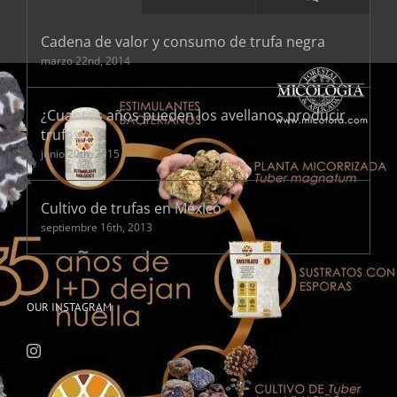
Cadena de valor y consumo de trufa negra
marzo 22nd, 2014
¿Cuantos años pueden los avellanos producir
trufas?
junio 20th, 2015
Cultivo de trufas en México
septiembre 16th, 2013
OUR INSTAGRAM