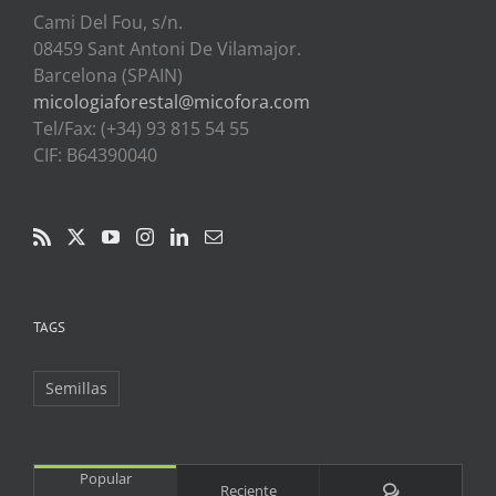
Cami Del Fou, s/n.
08459 Sant Antoni De Vilamajor.
Barcelona (SPAIN)
micologiaforestal@micofora.com
Tel/Fax: (+34) 93 815 54 55
CIF: B64390040
TAGS
Semillas
Popular
Comentarios
Reciente