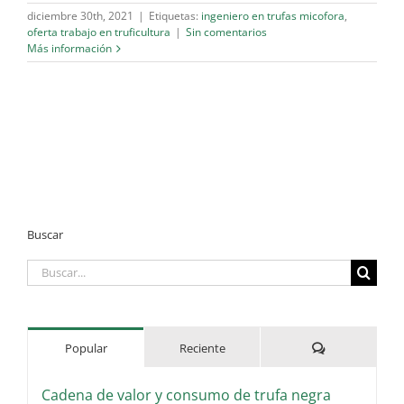
diciembre 30th, 2021
|
Etiquetas:
ingeniero en trufas micofora
,
oferta trabajo en truficultura
|
Sin comentarios
Más información
Buscar
Buscar:
Comentarios
Popular
Reciente
Cadena de valor y consumo de trufa negra