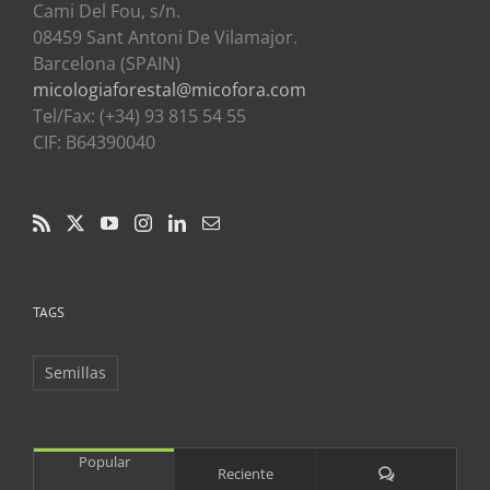
Cami Del Fou, s/n.
08459 Sant Antoni De Vilamajor.
Barcelona (SPAIN)
micologiaforestal@micofora.com
Tel/Fax: (+34) 93 815 54 55
CIF: B64390040
TAGS
Semillas
Popular
Comentarios
Reciente