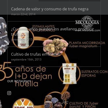
Cadena de valor y consumo de trufa negra
marzo 22nd, 2014
¿Cuantos años pueden los avellanos producir
trufas?
junio 20th, 2015
Cultivo de trufas en México
septiembre 16th, 2013
OUR INSTAGRAM