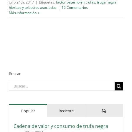
julio 24th, 2017
|
Etiquetas:
factor paterno en trufas
,
truga negra
hierbas y arbustos asociadas
|
12 Comentarios
Más información
Buscar
Buscar:
Comentarios
Popular
Reciente
Cadena de valor y consumo de trufa negra