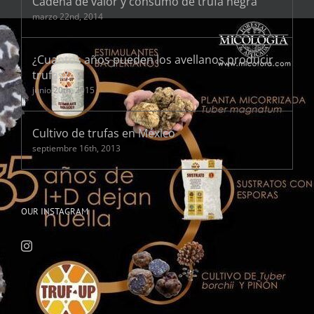
Cadena de valor y consumo de trufa negra
marzo 22nd, 2014
¿Cuantos años pueden los avellanos producir
trufas?
junio 20th, 2015
Cultivo de trufas en México
septiembre 16th, 2013
OUR INSTAGRAM