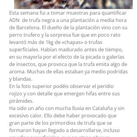
Esta semana fui a tomar muestras para quantificar
ADN de trufa negra a una plantación a media hora
de Barcelona. El dueño de la plantación vino con su
perro trufero y la sorpresa fue que en poco rato
levantó más de 1kg de «chapas» o trufas
superficiales. Habían madurado antes de tiempo,
en su mayoría por el efecto de la picada o galerías
de insectos, que provoca que la trufa emita algo de
aroma. Muchas de ellas estaban ya medio podridas
y blandas.
En la foto superior podéis observar el peridio
rojizo y con detalle que emergen hifas entre sus
pirámides.
Ha sido un año con mucha lluvia en Cataluña y sin
excesivo calor. Ello debe haber provocado que
gran parte de los primordios de trufa que se
formaron hayan llegado a desarrollarse, incluso