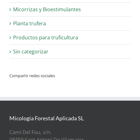
Micorrizas y Bioestimulantes
Planta trufera
Productos para truficultura
Sin categorizar
Compartir redes sociales
Micologia Forestal Aplicada SL
Cami Del Fou, s/n.
08459 Sant Antoni De Vilamajor.