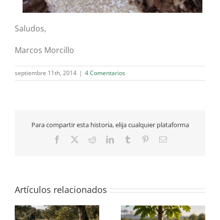
Saludos,
Marcos Morcillo
septiembre 11th, 2014
|
4 Comentarios
Para compartir esta historia, elija cualquier plataforma
Facebook
X
Reddit
LinkedIn
Tumblr
Pinterest
Correo
electrónico
Artículos relacionados