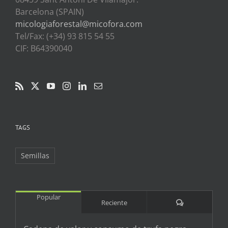
Barcelona (SPAIN)
micologiaforestal@micofora.com
Tel/Fax: (+34) 93 815 54 55
CIF: B64390040
TAGS
Semillas
Popular
Comentarios
Reciente