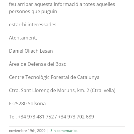
feu arribar aquesta informació a totes aquelles
persones que puguin
estar-hi interessades.
Atentament,
Daniel Oliach Lesan
Àrea de Defensa del Bosc
Centre Tecnològic Forestal de Catalunya
Ctra. Sant Llorenç de Moruns, km. 2 (Ctra. vella)
E-25280 Solsona
Tel. +34 973 481 752 / +34 973 702 689
noviembre 19th, 2009
|
Sin comentarios