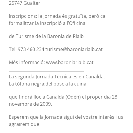
25747 Gualter
Inscripcions: la jornada és gratuïta, però cal
formalitzar la inscripció a l’Ofi cina
de Turisme de la Baronia de Rialb
Tel. 973 460 234 turisme@baroniarialb.cat
Més informació: www.baroniarialb.cat
____________________________________
La segunda Jornada Tècnica es en Canalda:
La tòfona negra:del bosc a la cuina
que tindrà lloc a Canalda (Odèn) el proper dia 28
novembre de 2009.
Esperem que la Jornada sigui del vostre interès i us
agraïrem que