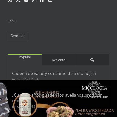
TAGS
Semillas
Popular
Comentarios
Reciente
Cadena de valor y consumo de trufa negra
marzo 22nd, 2014
¿Cuantos años pueden los avellanos producir
trufas?
junio 20th, 2015