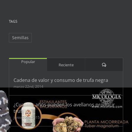
TAGS
Semillas
Popular
Comentarios
Reciente
Cadena de valor y consumo de trufa negra
marzo 22nd, 2014
¿Cuantos años pueden los avellanos producir
trufas?
junio 20th, 2015