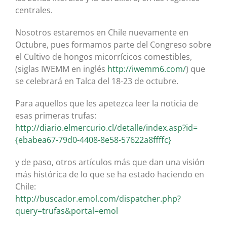
centrales.
Nosotros estaremos en Chile nuevamente en
Octubre, pues formamos parte del Congreso sobre
el Cultivo de hongos micorrícicos comestibles,
(siglas IWEMM en inglés
http://iwemm6.com/
) que
se celebrará en Talca del 18-23 de octubre.
Para aquellos que les apetezca leer la noticia de
esas primeras trufas:
http://diario.elmercurio.cl/detalle/index.asp?id=
{ebabea67-79d0-4408-8e58-57622a8ffffc}
y de paso, otros artículos más que dan una visión
más histórica de lo que se ha estado haciendo en
Chile:
http://buscador.emol.com/dispatcher.php?
query=trufas&portal=emol