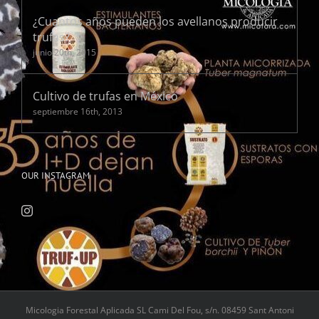
¿Cuantos años pueden los avellanos producir
trufas?
junio 20th, 2015
Cultivo de trufas en México
septiembre 16th, 2013
OUR INSTAGRAM
Micologia Forestal Aplicada SL Cami Del Fou, s/n. 08459 Sant Antoni