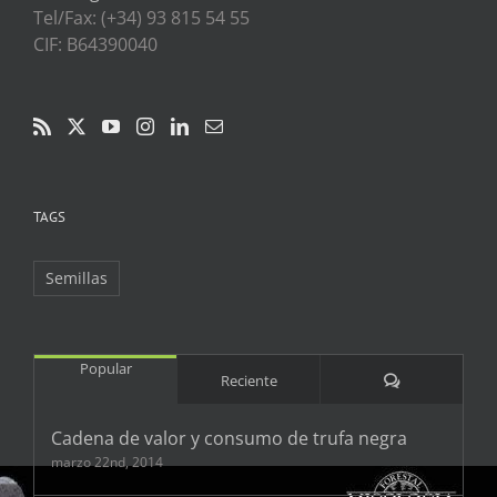
Tel/Fax: (+34) 93 815 54 55
CIF: B64390040
TAGS
Semillas
Popular
Comentarios
Reciente
Cadena de valor y consumo de trufa negra
marzo 22nd, 2014