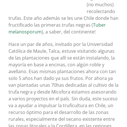
(no muchos)
recolectando
trufas. Este año además se les une Chile donde han
fructificado las primeras trufas negras (
Tuber
melanosporum
), a saber, del continente!
Hace un par de años, invitado por la Universidad
Católica de Maule, Talca, estuve visitando algunas
de las plantaciones que allí se están instalando, la
mayoría en base a encinas, con algún roble y
avellano. Esas mismas plantaciones ahora con tan
solo 5 años han dado ya sus frutos. Por ahora ya
van plantadas unas 70has dedicadas al cultivo de la
trufa negra y desde Micofora estamos asesorando
a varios proyectos en el país. Sin duda, este suceso
va a ayudar a impulsar la truficultura en Chile, un
recurso óptimo para el desarrollo de las zonas
rurales, especialmente del secano existente entre
las zonas litorales y la Cordillera, en las regiones