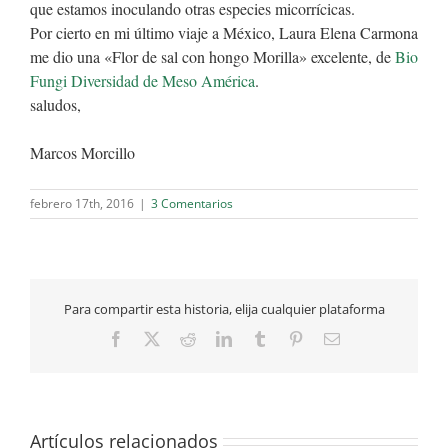
que estamos inoculando otras especies micorrícicas.
Por cierto en mi último viaje a México, Laura Elena Carmona
me dio una «Flor de sal con hongo Morilla» excelente, de
Bio
Fungi Diversidad de Meso América
.
saludos,
Marcos Morcillo
febrero 17th, 2016
|
3 Comentarios
Para compartir esta historia, elija cualquier plataforma
Facebook
X
Reddit
LinkedIn
Tumblr
Pinterest
Correo
electrónico
Artículos relacionados