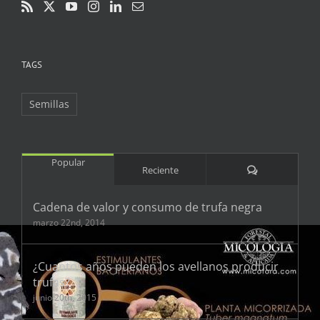
TAGS
Semillas
Popular
Comentarios
Reciente
Cadena de valor y consumo de trufa negra
marzo 22nd, 2014
¿Cuantos años pueden los avellanos producir
trufas?
junio 20th, 2015