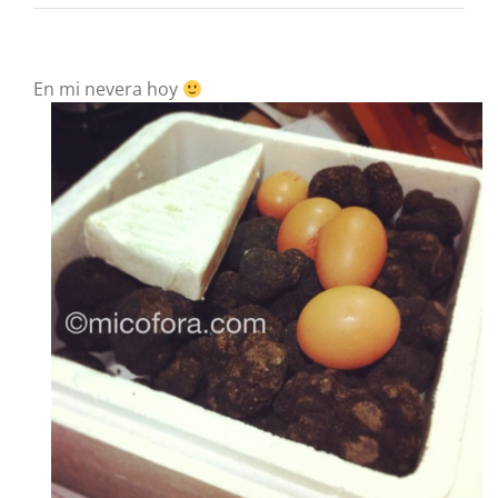
En mi nevera hoy