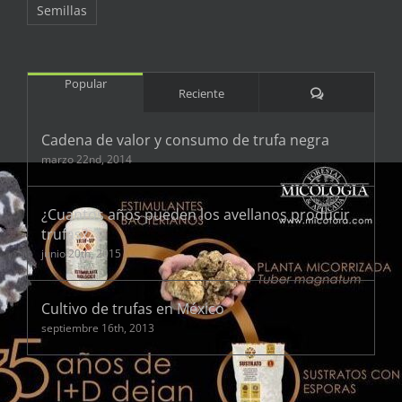
Semillas
Popular
Comentarios
Reciente
Cadena de valor y consumo de trufa negra
marzo 22nd, 2014
¿Cuantos años pueden los avellanos producir
trufas?
junio 20th, 2015
Cultivo de trufas en México
septiembre 16th, 2013