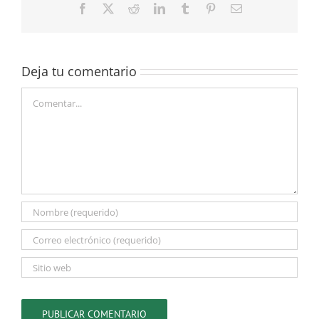
Facebook
X
Reddit
LinkedIn
Tumblr
Pinterest
Correo
electrónico
Deja tu comentario
Comentar