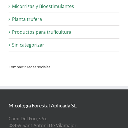
Micorrizas y Bioestimulantes
Planta trufera
Productos para truficultura
Sin categorizar
Compartir redes sociales
Micologia Forestal Aplicada SL
Cami Del Fou, s/n.
08459 Sant Antoni De Vilamajor.