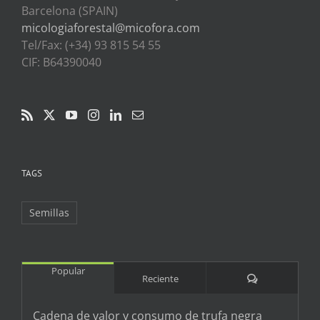
Barcelona (SPAIN)
micologiaforestal@micofora.com
Tel/Fax: (+34) 93 815 54 55
CIF: B64390040
TAGS
Semillas
Popular
Comentarios
Reciente
Cadena de valor y consumo de trufa negra