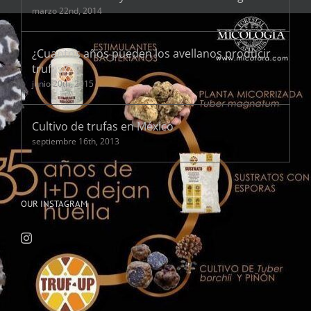
marzo 22nd, 2014
¿Cuantos años pueden los avellanos producir
trufas?
junio 20th, 2015
Cultivo de trufas en México
septiembre 16th, 2013
OUR INSTAGRAM