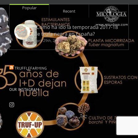
Popular
Comments
Recent
¿Como ha ido la temporada 2017-18
de trufa negra en España?
April 29th, 2018
TRUFFLEFARMING
OUR INSTAGRAM