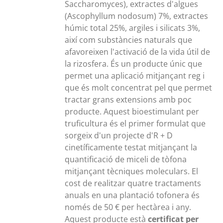
Saccharomyces), extractes d'algues
(Ascophyllum nodosum) 7%, extractes
húmic total 25%, argiles i silicats 3%,
així com substàncies naturals que
afavoreixen l'activació de la vida útil de
la rizosfera. És un producte únic que
permet una aplicació mitjançant reg i
que és molt concentrat pel que permet
tractar grans extensions amb poc
producte. Aquest bioestimulant per
truficultura és el primer formulat que
sorgeix d'un projecte d'R + D
cinetíficamente testat mitjançant la
quantificació de miceli de tòfona
mitjançant tècniques moleculars. El
cost de realitzar quatre tractaments
anuals en una plantació tofonera és
només de 50 € per hectàrea i any.
Aquest producte està
certificat per