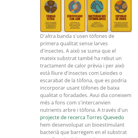
D'altra banda s'usen tòfones de
primera qualitat sense larves
d'insectes. A això se suma que el
mateix substrat també ha rebut un
tractament de calor prèvia i per això
està lliure d'insectes com Leiodes o
escarabat de la tòfona, que es podria
incorporar usant tòfones de baixa
qualitat o foradades. Avui dia coneixem
més a fons com s'intercanvien
nutrients arbre i tòfona. A través d'un
projecte de recerca Torres Quevedo
hem desenvolupat un bioestimulant
bacterià que barregem en el substrat