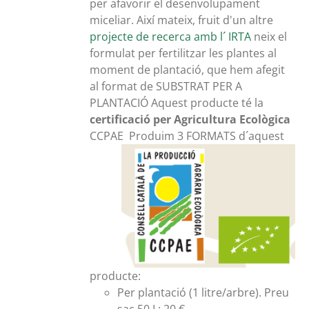
per afavorir el desenvolupament
miceliar. Així mateix, fruit d'un altre
projecte de recerca amb l´ IRTA
neix el
formulat per fertilitzar les plantes al
moment de plantació, que hem afegit
al format de SUBSTRAT PER A
PLANTACIÓ Aquest producte té la
certificació per Agricultura Ecològica
CCPAE
Produim 3 FORMATS d´aquest
producte:
Per plantació (1 litre/arbre). Preu