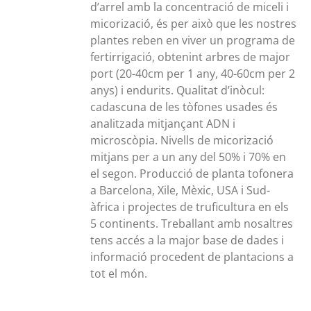
d’arrel amb la concentració de miceli i
micorizació, és per això que les nostres
plantes reben en viver un programa de
fertirrigació, obtenint arbres de major
port (20-40cm per 1 any, 40-60cm per 2
anys) i endurits. Qualitat d’inòcul:
cadascuna de les tòfones usades és
analitzada mitjançant ADN i
microscòpia. Nivells de micorizació
mitjans per a un any del 50% i 70% en
el segon. Producció de planta tofonera
a Barcelona, Xile, Mèxic, USA i Sud-
àfrica i projectes de truficultura en els
5 continents. Treballant amb nosaltres
tens accés a la major base de dades i
informació procedent de plantacions a
tot el món.