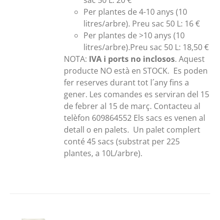
sac 50 L: 20 €
Per plantes de 4-10 anys (10
litres/arbre). Preu sac 50 L: 16 €
Per plantes de >10 anys (10
litres/arbre).Preu sac 50 L: 18,50 €
NOTA:
IVA i ports no inclosos
. Aquest
producte NO està en STOCK. Es poden
fer reserves durant tot l´any fins a
gener. Les comandes es serviran del 15
de febrer al 15 de març. Contacteu al
telèfon 609864552 Els sacs es venen al
detall o en palets. Un palet complert
conté 45 sacs (substrat per 225
plantes, a 10L/arbre).