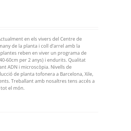
ctualment en els vivers del Centre de
any de la planta i coll d’arrel amb la
es plantes reben en viver un programa de
40-60cm per 2 anys) i endurits. Qualitat
ant ADN i microscòpia. Nivells de
ucció de planta tofonera a Barcelona, Xile,
inents. Treballant amb nosaltres tens accés a
 tot el món.