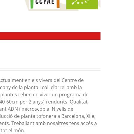
ctualment en els vivers del Centre de
any de la planta i coll d’arrel amb la
es plantes reben en viver un programa de
40-60cm per 2 anys) i endurits. Qualitat
ant ADN i microscòpia. Nivells de
ucció de planta tofonera a Barcelona, Xile,
inents. Treballant amb nosaltres tens accés a
 tot el món.