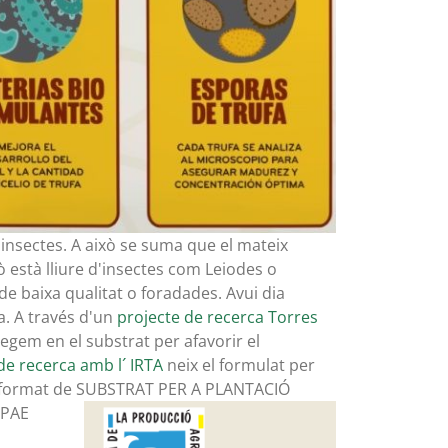
'insectes. A això se suma que el mateix
 està lliure d'insectes com Leiodes o
e baixa qualitat o foradades. Avui dia
a. A través d'un
projecte de recerca Torres
gem en el substrat per afavorir el
de recerca amb l´ IRTA
neix el formulat per
 al format de SUBSTRAT PER A PLANTACIÓ
PAE