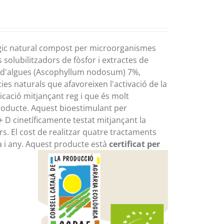
lògic natural compost per microorganismes
 solubilitzadors de fòsfor i extractes de
es d'algues (Ascophyllum nodosum) 7%,
cies naturals que afavoreixen l'activació de la
icació mitjançant reg i que és molt
roducte. Aquest bioestimulant per
+ D cinetíficamente testat mitjançant la
s. El cost de realitzar quatre tractaments
a i any. Aquest producte està
certificat per