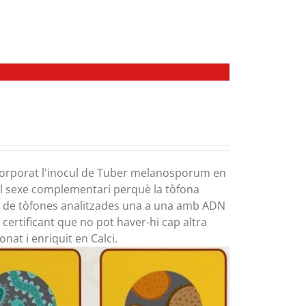
ncorporat l'inocul de Tuber melanosporum en
 el sexe complementari perquè la tòfona
ové de tòfones analitzades una a una amb ADN
i certificant que no pot haver-hi cap altra
nat i enriquit en Calci.