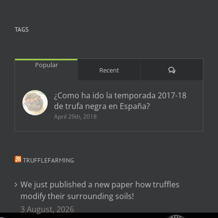
TAGS
Popular
Comments
Recent
¿Como ha ido la temporada 2017-18
de trufa negra en España?
April 29th, 2018
TRUFFLEFARMING
We just published a new paper how truffles
modify their surrounding soils!
3 August, 2026