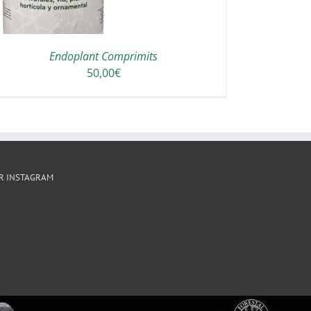
Endoplant Comprimits
50,00
€
R INSTAGRAM