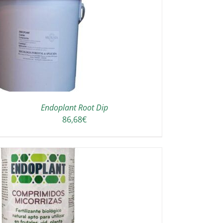
Endoplant Root Dip
86,68
€