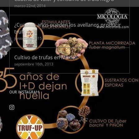
marzo 22nd, 2014
¿Cuantos años pueden los avellanos producir
trufas?
junio 20th, 2015
Cultivo de trufas en México
septiembre 16th, 2013
OUR INSTAGRAM