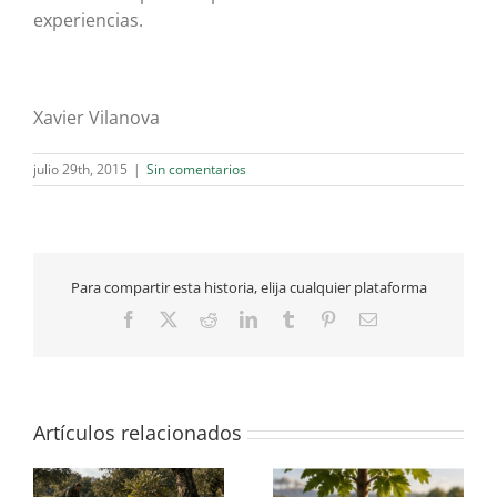
experiencias.
Xavier Vilanova
julio 29th, 2015
|
Sin comentarios
Para compartir esta historia, elija cualquier plataforma
Facebook
X
Reddit
LinkedIn
Tumblr
Pinterest
Correo
electrónico
Artículos relacionados