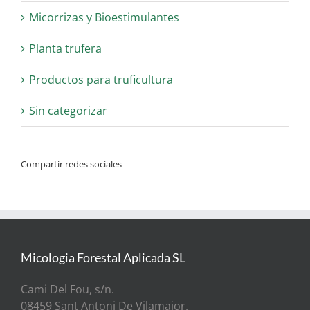
Micorrizas y Bioestimulantes
Planta trufera
Productos para truficultura
Sin categorizar
Compartir redes sociales
Micologia Forestal Aplicada SL
Cami Del Fou, s/n.
08459 Sant Antoni De Vilamajor.