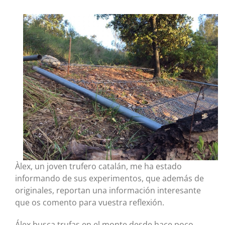
Àlex, un joven trufero catalán, me ha estado
informando de sus experimentos, que además de
originales, reportan una información interesante
que os comento para vuestra reflexión.
Álex busca trufas en el monte desde hace poco