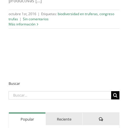
productivas [...]
octubre 1st, 2016
|
Etiquetas:
biodiversidad en truferas
,
congreso
trufas
|
Sin comentarios
Más información
Buscar
Buscar:
Comentarios
Popular
Reciente