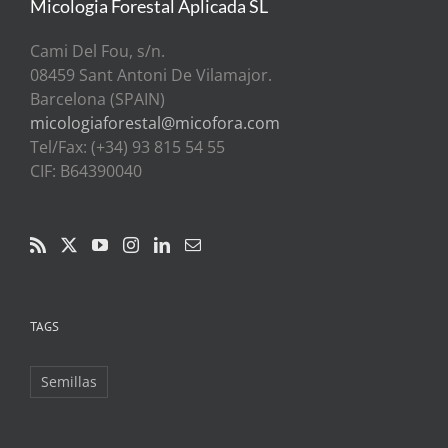
Micologia Forestal Aplicada SL
Cami Del Fou, s/n.
08459 Sant Antoni De Vilamajor.
Barcelona (SPAIN)
micologiaforestal@micofora.com
Tel/Fax: (+34) 93 815 54 55
CIF: B64390040
TAGS
Semillas