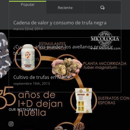
Popular
Comentarios
Reciente
Cadena de valor y consumo de trufa negra
marzo 22nd, 2014
¿Cuantos años pueden los avellanos producir
trufas?
junio 20th, 2015
Cultivo de trufas en México
septiembre 16th, 2013
OUR INSTAGRAM