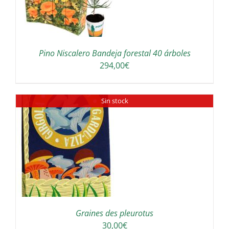
Pino Niscalero Bandeja forestal 40 árboles
294,00
€
Sin stock
Graines des pleurotus
30,00
€