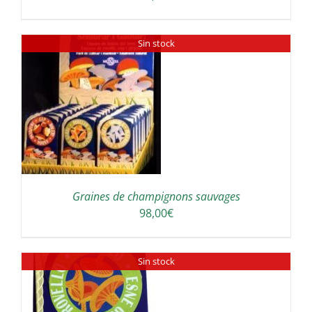
Sin stock
Graines de champignons sauvages
98,00
€
Sin stock