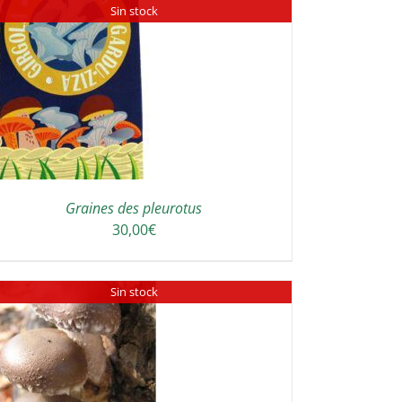
Sin stock
Graines des pleurotus
30,00
€
Sin stock