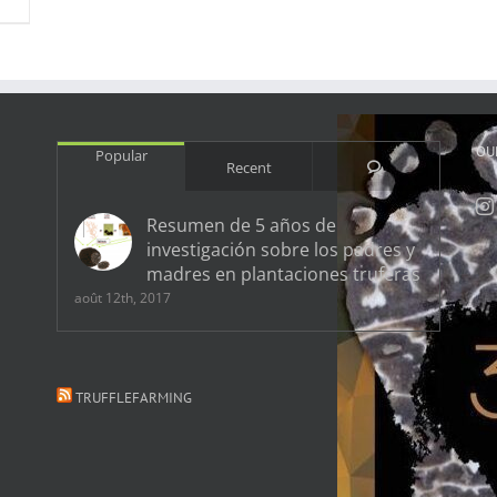
OU
Popular
Comments
Recent
Resumen de 5 años de
investigación sobre los padres y
madres en plantaciones truferas
août 12th, 2017
TRUFFLEFARMING