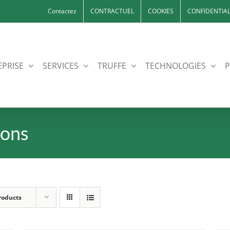
Contactez
CONTRACTUEL
COOKIES
CONFIDENTIAL
EPRISE
SERVICES
TRUFFE
TECHNOLOGIES
P
nons
roducts