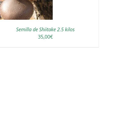
Semilla de Shiitake 2.5 kilos
35,00
€