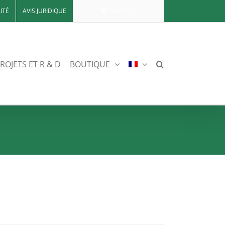
ITÉ
AVIS JURIDIQUE
CART
ROJETS ET R & D
BOUTIQUE