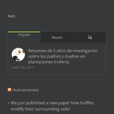
TAGS
Popular
Comments
Recent
Resumen de 5 años de investigación
sobre los padres y madres en
plantaciones truferas
août 12th, 2017
TRUFFLEFARMING
We just published a new paper how truffles
modify their surrounding soils!