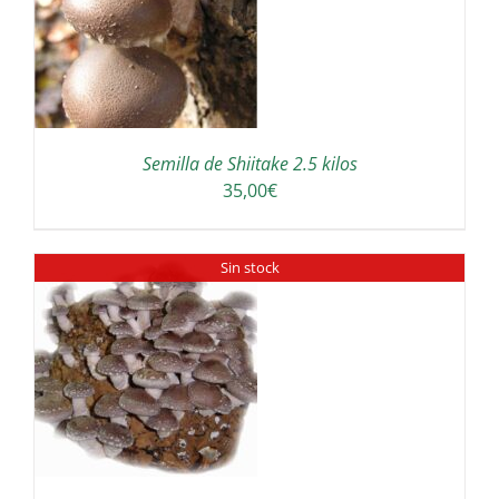
Semilla de Shiitake 2.5 kilos
35,00
€
Sin stock