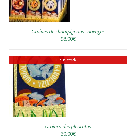
Graines de champignons sauvages
98,00
€
Sin stock
Graines des pleurotus
30,00
€