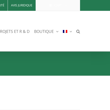
ITÉ
AVIS JURIDIQUE
CART
ROJETS ET R & D
BOUTIQUE