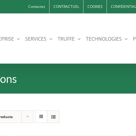
Contactez
CONTRACTUEL
COOKIES
CONFIDENTIAL
EPRISE
SERVICES
TRUFFE
TECHNOLOGIES
P
nons
roducts