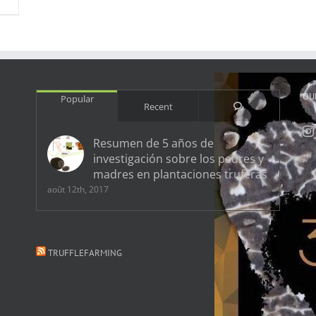
OU
Popular
Comments
Recent
Resumen de 5 años de
investigación sobre los padres y
madres en plantaciones truferas
août 12th, 2017
TRUFFLEFARMING