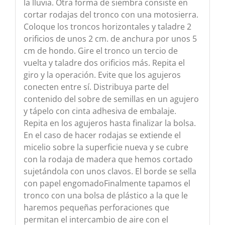
la lluvia. Otra forma de siembra consiste en
cortar rodajas del tronco con una motosierra.
Coloque los troncos horizontales y taladre 2
orificios de unos 2 cm. de anchura por unos 5
cm de hondo. Gire el tronco un tercio de
vuelta y taladre dos orificios más. Repita el
giro y la operación. Evite que los agujeros
conecten entre sí. Distribuya parte del
contenido del sobre de semillas en un agujero
y tápelo con cinta adhesiva de embalaje.
Repita en los agujeros hasta finalizar la bolsa.
En el caso de hacer rodajas se extiende el
micelio sobre la superficie nueva y se cubre
con la rodaja de madera que hemos cortado
sujetándola con unos clavos. El borde se sella
con papel engomadoFinalmente tapamos el
tronco con una bolsa de plástico a la que le
haremos pequeñas perforaciones que
permitan el intercambio de aire con el