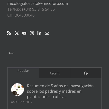
micologiaforestal@micofora.com
Tel/Fax: (+34) 93 815 54 55
CIF: B64390040
TAGS
Popular
Comments
Recent
Resumen de 5 años de investigación
sobre los padres y madres en
plantaciones truferas
août 12th, 2017