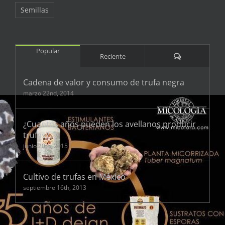
Semillas
Popular
Comentarios
Reciente
Cadena de valor y consumo de trufa negra
marzo 22nd, 2014
¿Cuantos años pueden los avellanos producir
trufas?
junio 20th, 2015
Cultivo de trufas en México
septiembre 16th, 2013