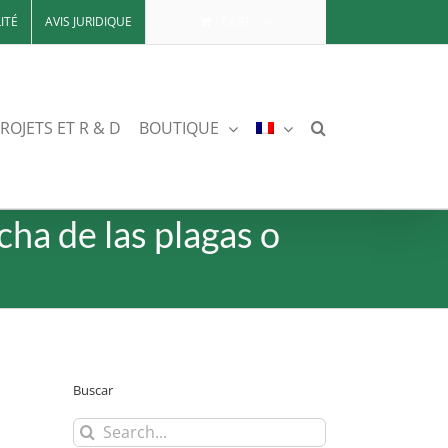
ITÉ
AVIS JURIDIQUE
CART
ROJETS ET R & D
BOUTIQUE
ha de las plagas o
Buscar
Search