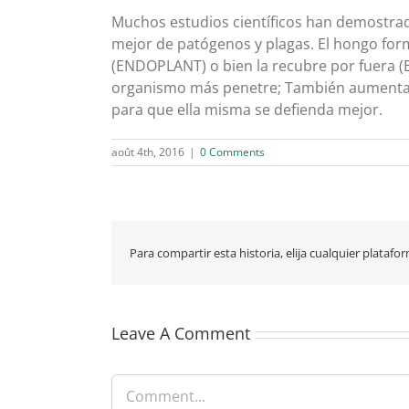
Muchos estudios científicos han demostrad
mejor de patógenos y plagas. El hongo forma
(ENDOPLANT) o bien la recubre por fuera (E
organismo más penetre; También aumentando
para que ella misma se defienda mejor.
août 4th, 2016
|
0 Comments
Para compartir esta historia, elija cualquier platafo
Leave A Comment
Comment