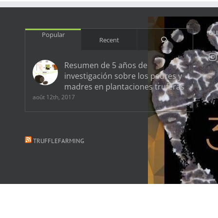
OU
Popular
Comments
Recent
Resumen de 5 años de
investigación sobre los padres y
madres en plantaciones truferas
août 12th, 2017
TRUFFLEFARMING