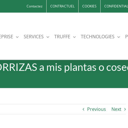
Contactez
CONTRACTUEL
COOKIES
CONFIDENTIAL
EPRISE
SERVICES
TRUFFE
TECHNOLOGIES
P
RIZAS a mis plantas o cosec
Previous
Next