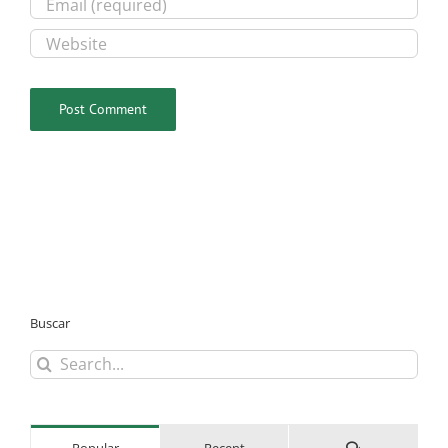
Buscar
Search
for:
Comments
Popular
Recent