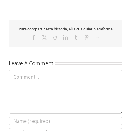
Para compartir esta historia, elija cualquier plataforma
Facebook
X
Reddit
LinkedIn
Tumblr
Pinterest
Email
Leave A Comment
Comment