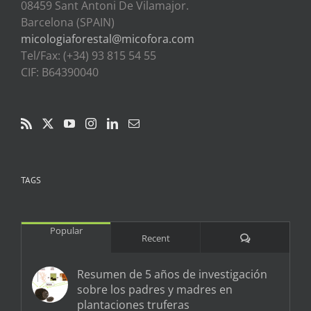
08459 Sant Antoni De Vilamajor.
Barcelona (SPAIN)
micologiaforestal@micofora.com
Tel/Fax: (+34) 93 815 54 55
CIF: B64390040
TAGS
Popular
Comments
Recent
Resumen de 5 años de investigación
sobre los padres y madres en
plantaciones truferas