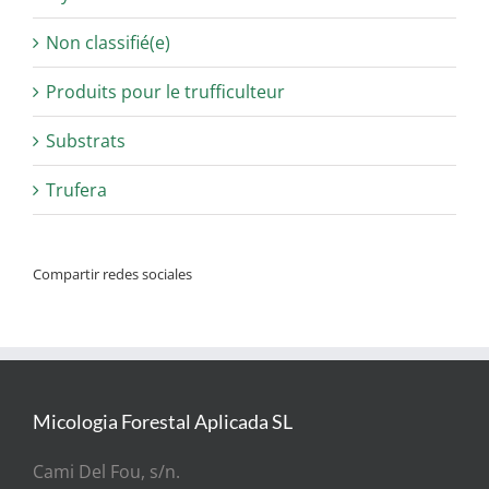
Non classifié(e)
Produits pour le trufficulteur
Substrats
Trufera
Compartir redes sociales
Micologia Forestal Aplicada SL
Cami Del Fou, s/n.