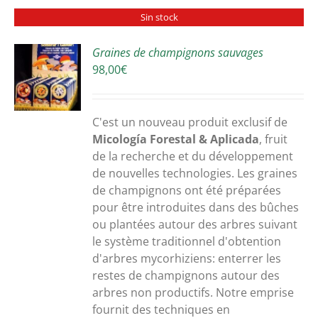
Sin stock
Graines de champignons sauvages
98,00
€
S
C'est un nouveau produit exclusif de
Micología Forestal & Aplicada
, fruit
de la recherche et du développement
de nouvelles technologies. Les graines
de champignons ont été préparées
pour être introduites dans des bûches
ou plantées autour des arbres suivant
le système traditionnel d'obtention
d'arbres mycorhiziens: enterrer les
restes de champignons autour des
arbres non productifs. Notre emprise
fournit des techniques en