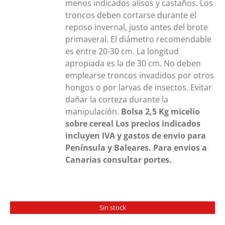
menos indicados alisos y castaños. Los
troncos deben cortarse durante el
reposo invernal, justo antes del brote
primaveral. El diámetro recomendable
es entre 20-30 cm. La longitud
apropiada es la de 30 cm. No deben
emplearse troncos invadidos por otros
hongos o por larvas de insectos. Evitar
dañar la corteza durante la
manipulación.
Bolsa 2,5 Kg
micelio
sobre cereal
Los precios indicados
incluyen IVA y gastos de envio para
Península y Baleares. Para envios a
Canarias consultar portes.
Sin stock