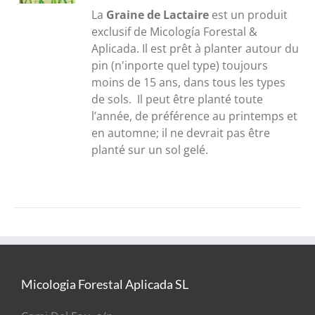
30,00€
La
Graine de Lactaire
est un produit
à
exclusif de Micología Forestal &
300,00€
Aplicada. Il est prêt à planter autour du
pin (n'inporte quel type) toujours
moins de 15 ans, dans tous les types
de sols. Il peut être planté toute
l’année, de préférence au printemps et
en automne; il ne devrait pas être
planté sur un sol gelé.
Micologia Forestal Aplicada SL