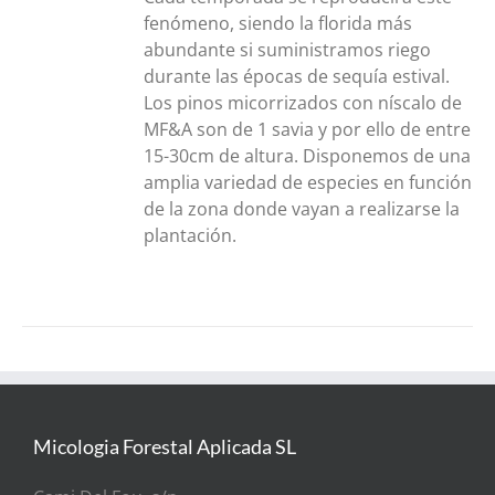
fenómeno, siendo la florida más
abundante si suministramos riego
durante las épocas de sequía estival.
Los pinos micorrizados con níscalo de
MF&A son de 1 savia y por ello de entre
15-30cm de altura. Disponemos de una
amplia variedad de especies en función
de la zona donde vayan a realizarse la
plantación.
Micologia Forestal Aplicada SL