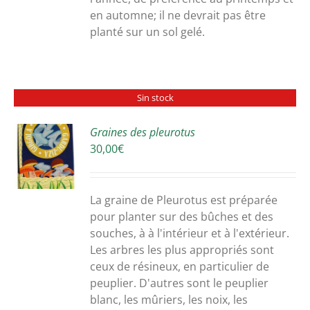
en automne; il ne devrait pas être
planté sur un sol gelé.
Sin stock
Graines des pleurotus
30,00
€
S
La graine de Pleurotus est préparée
pour planter sur des bûches et des
souches, à à l'intérieur et à l'extérieur.
Les arbres les plus appropriés sont
ceux de résineux, en particulier de
peuplier. D'autres sont le peuplier
blanc, les mûriers, les noix, les