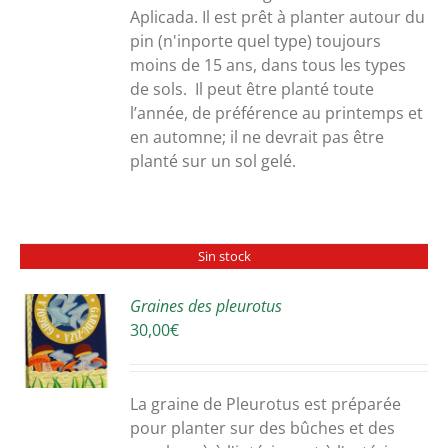
300,00€
Aplicada. Il est prêt à planter autour du
pin (n'inporte quel type) toujours
moins de 15 ans, dans tous les types
de sols. Il peut être planté toute
l’année, de préférence au printemps et
en automne; il ne devrait pas être
planté sur un sol gelé.
Sin stock
Graines des pleurotus
30,00
€
S
La graine de Pleurotus est préparée
pour planter sur des bûches et des