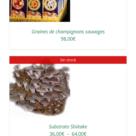
Graines de champignons sauvages
98,00
€
Sin stock
Substrato Shiitake
Plage
36,00
€
–
64,00
€