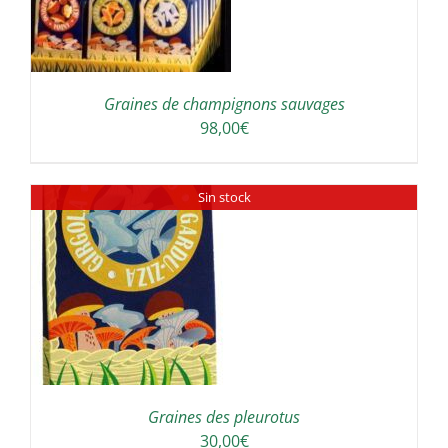
Graines de champignons sauvages
98,00
€
Sin stock
Graines des pleurotus
30,00
€