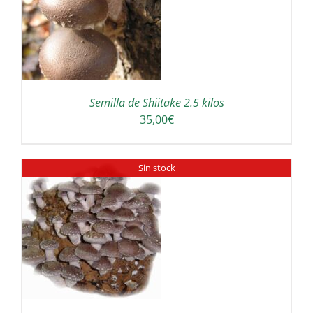
Semilla de Shiitake 2.5 kilos
35,00
€
Sin stock