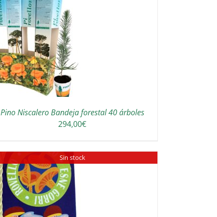
Pino Niscalero Bandeja forestal 40 árboles
294,00
€
Sin stock