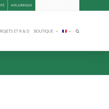
ITÉ
AVIS JURIDIQUE
CART
ROJETS ET R & D
BOUTIQUE