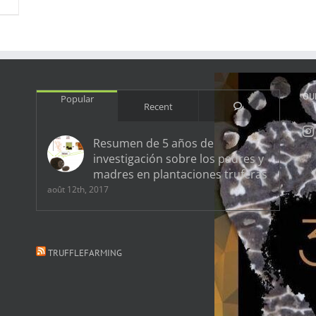
OU
Popular
Comments
Recent
Resumen de 5 años de
investigación sobre los padres y
madres en plantaciones truferas
août 12th, 2017
TRUFFLEFARMING