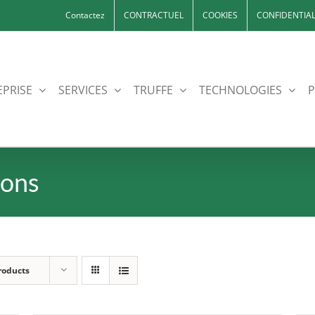
Contactez
CONTRACTUEL
COOKIES
CONFIDENTIAL
EPRISE
SERVICES
TRUFFE
TECHNOLOGIES
P
nons
roducts