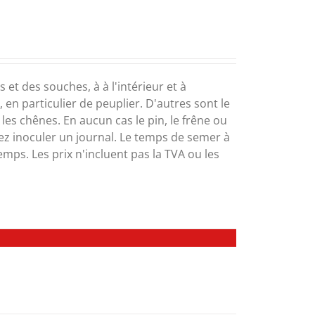
et des souches, à à l'intérieur et à
 en particulier de peuplier. D'autres sont le
t les chênes. En aucun cas le pin, le frêne ou
uvez inoculer un journal. Le temps de semer à
temps. Les prix n'incluent pas la TVA ou les