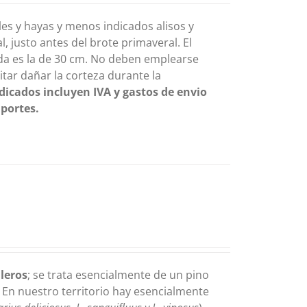
es y hayas y menos indicados alisos y
, justo antes del brote primaveral. El
da es la de 30 cm. No deben emplearse
itar dañar la corteza durante la
ndicados incluyen IVA y gastos de envio
 portes.
aleros
; se trata esencialmente de un pino
 En nuestro territorio hay esencialmente