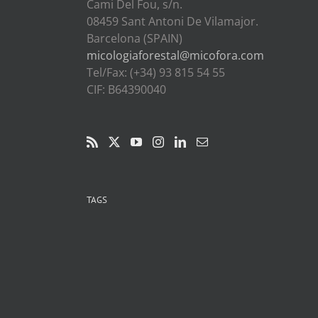
Cami Del Fou, s/n.
08459 Sant Antoni De Vilamajor.
Barcelona (SPAIN)
micologiaforestal@micofora.com
Tel/Fax: (+34) 93 815 54 55
CIF: B64390040
TAGS