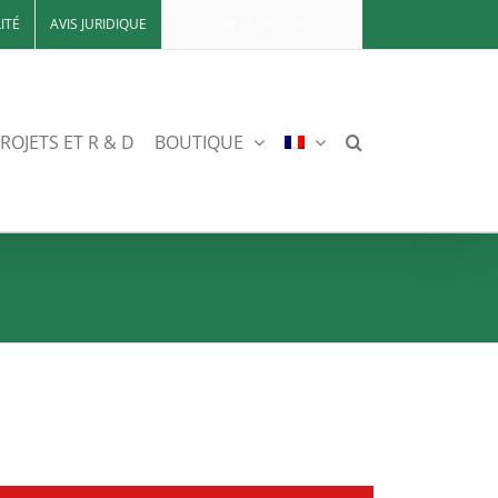
ITÉ
AVIS JURIDIQUE
CART
ROJETS ET R & D
BOUTIQUE