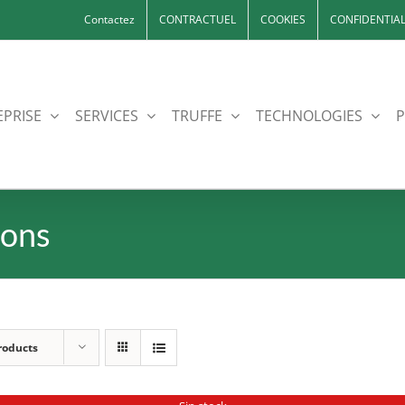
Contactez
CONTRACTUEL
COOKIES
CONFIDENTIAL
EPRISE
SERVICES
TRUFFE
TECHNOLOGIES
P
nons
roducts