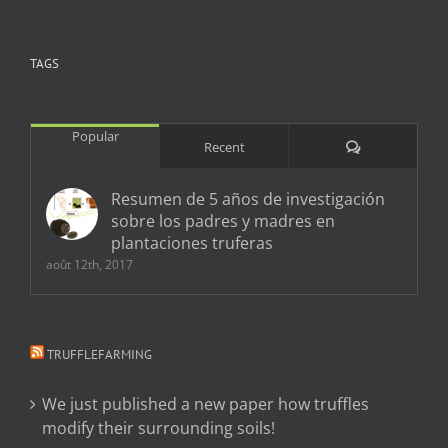
TAGS
Popular
Comments
Recent
Resumen de 5 años de investigación
sobre los padres y madres en
plantaciones truferas
août 12th, 2017
TRUFFLEFARMING
We just published a new paper how truffles
modify their surrounding soils!