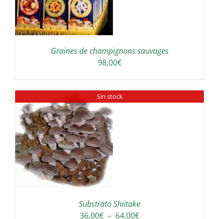
Graines de champignons sauvages
98,00
€
Sin stock
Substrato Shiitake
Plage
36,00
€
–
64,00
€