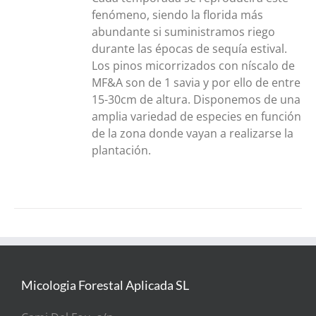
fenómeno, siendo la florida más
abundante si suministramos riego
durante las épocas de sequía estival.
Los pinos micorrizados con níscalo de
MF&A son de 1 savia y por ello de entre
15-30cm de altura. Disponemos de una
amplia variedad de especies en función
de la zona donde vayan a realizarse la
plantación.
Micologia Forestal Aplicada SL