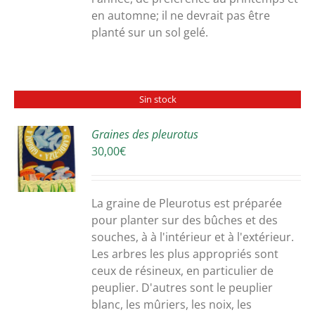
en automne; il ne devrait pas être
planté sur un sol gelé.
Sin stock
Graines des pleurotus
30,00
€
S
La graine de Pleurotus est préparée
pour planter sur des bûches et des
souches, à à l'intérieur et à l'extérieur.
Les arbres les plus appropriés sont
ceux de résineux, en particulier de
peuplier. D'autres sont le peuplier
blanc, les mûriers, les noix, les