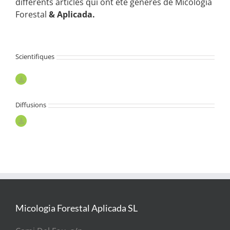
différents articles qui ont été générés de Micologia
Forestal
& Aplicada.
Scientifiques
Diffusions
Micologia Forestal Aplicada SL