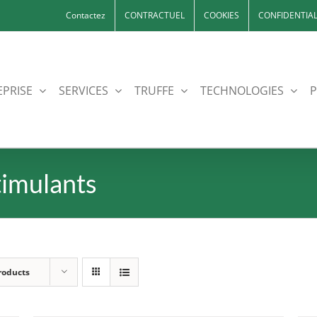
Contactez
CONTRACTUEL
COOKIES
CONFIDENTIAL
EPRISE
SERVICES
TRUFFE
TECHNOLOGIES
P
timulants
roducts