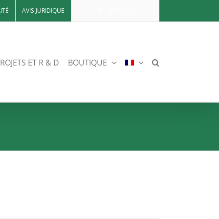
ITÉ
AVIS JURIDIQUE
CART
ROJETS ET R & D
BOUTIQUE