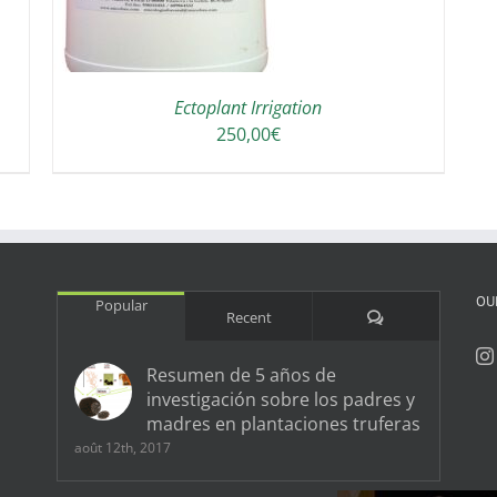
Ectoplant Irrigation
250,00
€
OU
Popular
Comments
Recent
Resumen de 5 años de
investigación sobre los padres y
madres en plantaciones truferas
août 12th, 2017