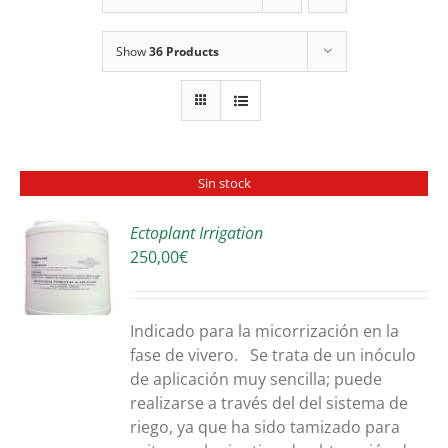
Show
36 Products
Sin stock
Ectoplant Irrigation
250,00
€
S
Indicado para la micorrización en la
fase de vivero. Se trata de un inóculo
de aplicación muy sencilla; puede
realizarse a través del del sistema de
riego, ya que ha sido tamizado para