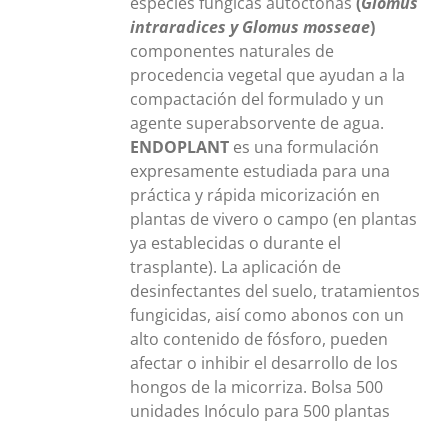
especies fúngicas autóctonas
(
Glomus
intraradices y Glomus mosseae
)
componentes naturales de
procedencia vegetal que ayudan a la
compactación del formulado y un
agente superabsorvente de agua.
ENDOPLANT
es una formulación
expresamente estudiada para una
práctica y rápida micorización en
plantas de vivero o campo (en plantas
ya establecidas o durante el
trasplante). La aplicación de
desinfectantes del suelo, tratamientos
fungicidas, aisí como abonos con un
alto contenido de fósforo, pueden
afectar o inhibir el desarrollo de los
hongos de la micorriza. Bolsa 500
unidades Inóculo para 500 plantas