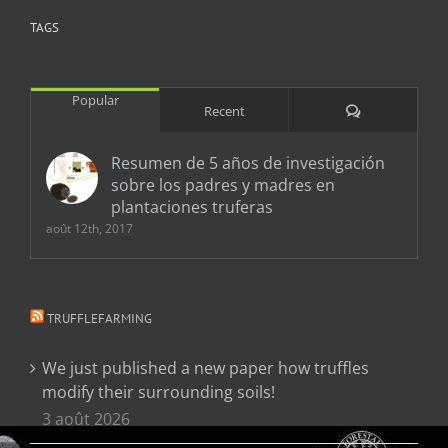
TAGS
Popular
Comments
Recent
Resumen de 5 años de investigación
sobre los padres y madres en
plantaciones truferas
août 12th, 2017
TRUFFLEFARMING
We just published a new paper how truffles
modify their surrounding soils!
3 août 2026