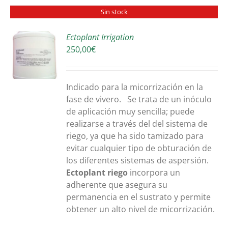
Sin stock
Ectoplant Irrigation
250,00
€
S
Indicado para la micorrización en la
fase de vivero. Se trata de un inóculo
de aplicación muy sencilla; puede
realizarse a través del del sistema de
riego, ya que ha sido tamizado para
evitar cualquier tipo de obturación de
los diferentes sistemas de aspersión.
Ectoplant riego
incorpora un
adherente que asegura su
permanencia en el sustrato y permite
obtener un alto nivel de micorrización.