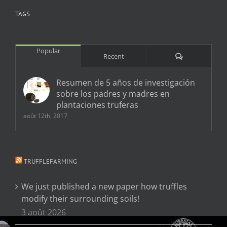
TAGS
Popular
Comments
Recent
Resumen de 5 años de investigación
sobre los padres y madres en
plantaciones truferas
août 12th, 2017
TRUFFLEFARMING
We just published a new paper how truffles
modify their surrounding soils!
3 août 2026