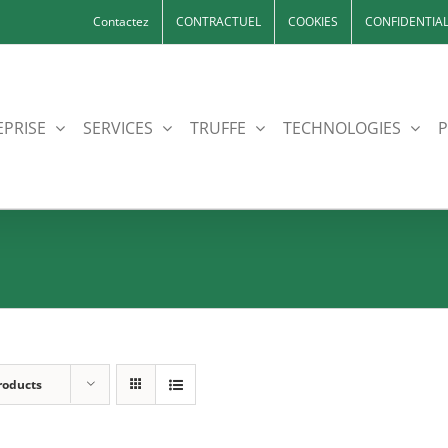
Contactez
CONTRACTUEL
COOKIES
CONFIDENTIAL
EPRISE
SERVICES
TRUFFE
TECHNOLOGIES
P
roducts