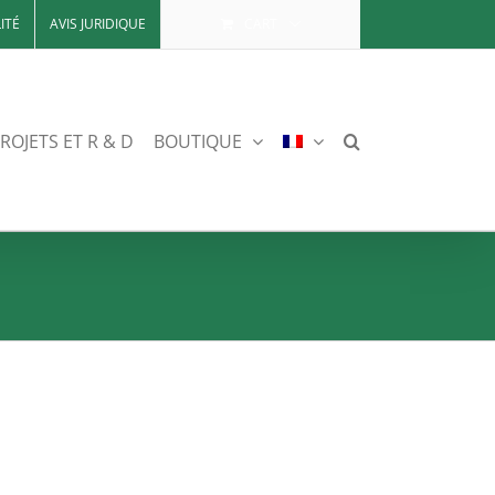
ITÉ
AVIS JURIDIQUE
CART
ROJETS ET R & D
BOUTIQUE