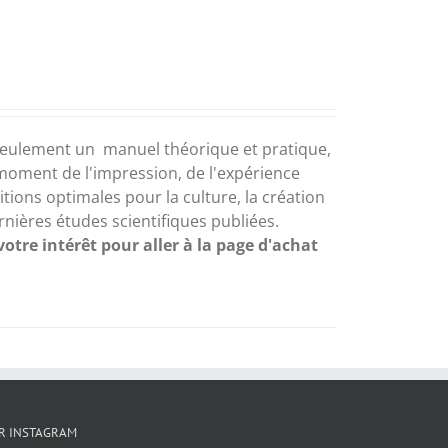
 seulement un manuel théorique et pratique,
e moment de l'impression, de l'expérience
itions optimales
pour la culture,
la création
ernières
études scientifiques
publiées
.
votre intérêt pour aller à la page d'achat
R INSTAGRAM