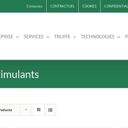
Contactez
CONTRACTUEL
COOKIES
CONFIDENTIAL
EPRISE
SERVICES
TRUFFE
TECHNOLOGIES
P
timulants
roducts