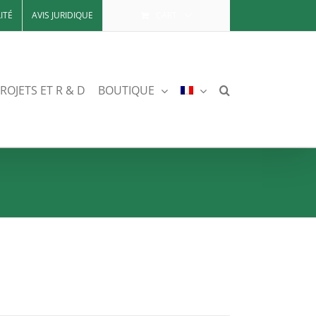
ITÉ
AVIS JURIDIQUE
CART
ROJETS ET R & D
BOUTIQUE