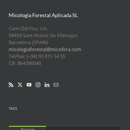
Micologia Forestal Aplicada SL
Cami Del Fou, s/n.
08459 Sant Antoni De Vilamajor.
Barcelona (SPAIN)
micologiaforestal@micofora.com
Tel/Fax: (+34) 93 815 54 55
CIF: B64390040
TAGS
Popular