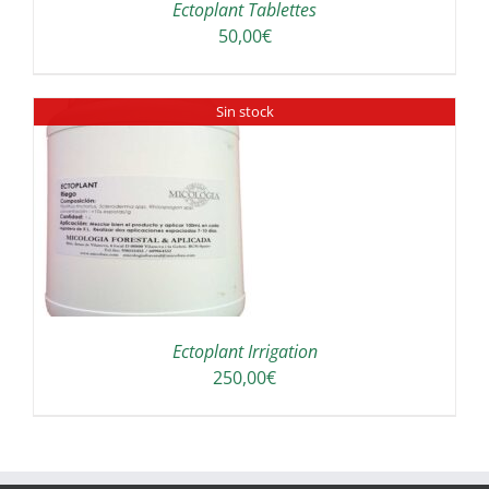
Ectoplant Tablettes
50,00
€
Sin stock
Ectoplant Irrigation
250,00
€