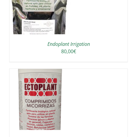
Endoplant Irrigation
80,00
€
/