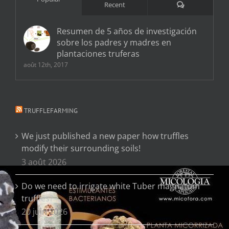
Comments
Recent
Resumen de 5 años de investigación
sobre los padres y madres en
plantaciones truferas
août 12th, 2017
TRUFFLEFARMING
We just published a new paper how truffles
modify their surrounding soils!
3 août 2026
Do we need to irrigate white Tuber magnatum
truffles?
20 juin 2026