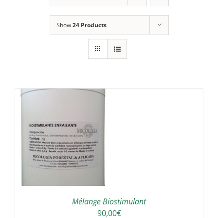
Show
24 Products
/
Mélange Biostimulant
90,00
€