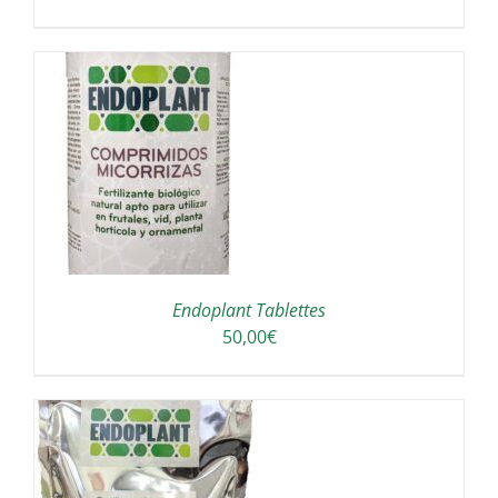
/
Endoplant Tablettes
50,00
€