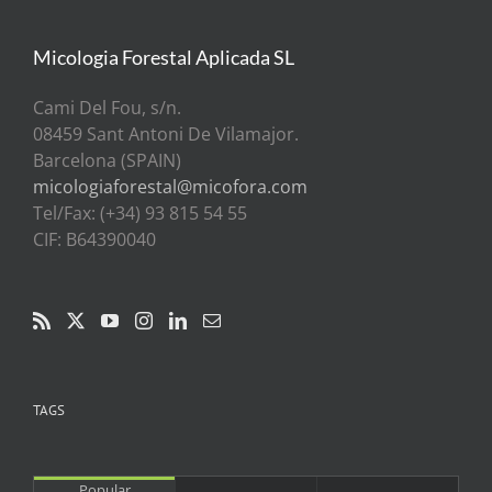
Micologia Forestal Aplicada SL
Cami Del Fou, s/n.
08459 Sant Antoni De Vilamajor.
Barcelona (SPAIN)
micologiaforestal@micofora.com
Tel/Fax: (+34) 93 815 54 55
CIF: B64390040
TAGS
Popular