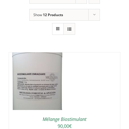
Show
12 Products
/
Mélange Biostimulant
90,00
€