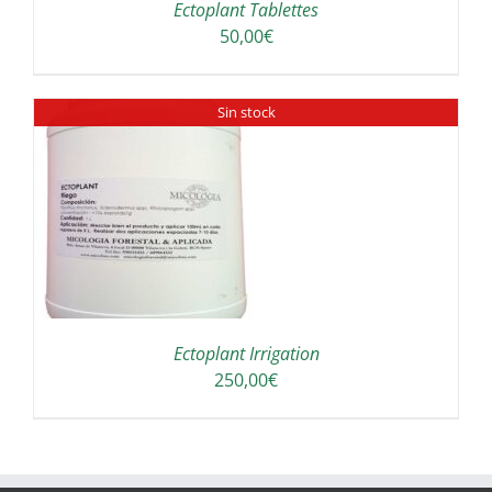
Ectoplant Tablettes
50,00
€
Sin stock
Ectoplant Irrigation
250,00
€