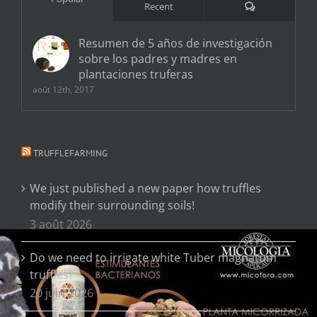
Comments
Recent
Resumen de 5 años de investigación
sobre los padres y madres en
plantaciones truferas
août 12th, 2017
TRUFFLEFARMING
We just published a new paper how truffles
modify their surrounding soils!
3 août 2026
Do we need to irrigate white Tuber magnatum
truffles?
20 juin 2026