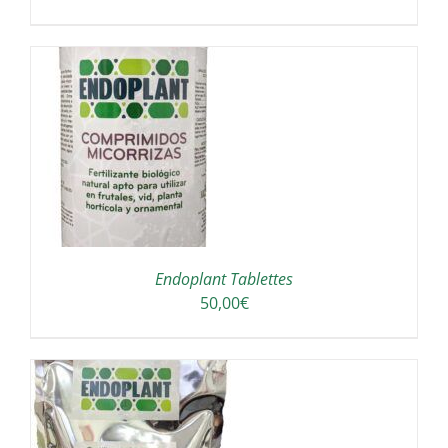
/
Endoplant Tablettes
50,00
€