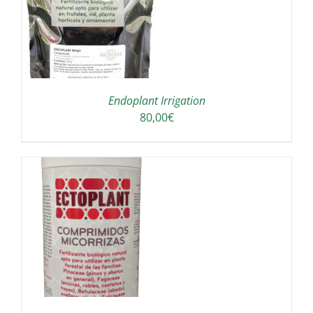
Endoplant Irrigation
80,00
€
/