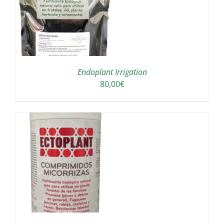
Endoplant Irrigation
80,00
€
/