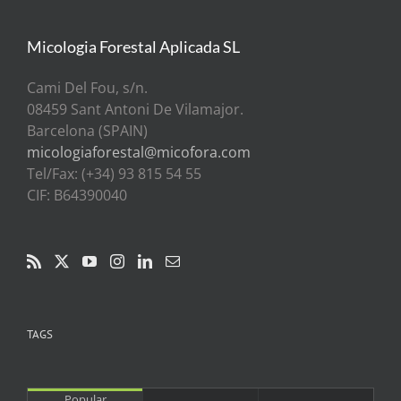
Micologia Forestal Aplicada SL
Cami Del Fou, s/n.
08459 Sant Antoni De Vilamajor.
Barcelona (SPAIN)
micologiaforestal@micofora.com
Tel/Fax: (+34) 93 815 54 55
CIF: B64390040
TAGS
Popular