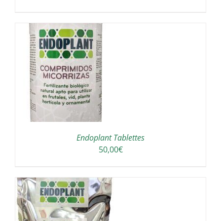
/
Endoplant Tablettes
50,00
€