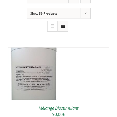
Show
36 Products
/
Mélange Biostimulant
90,00
€