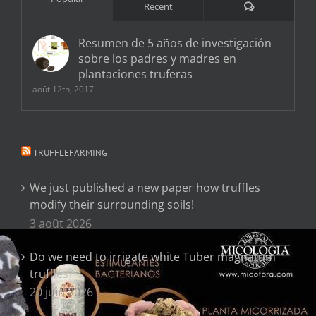
Comments
Recent
Resumen de 5 años de investigación
sobre los padres y madres en
plantaciones truferas
août 12th, 2017
TRUFFLEFARMING
We just published a new paper how truffles
modify their surrounding soils!
3 août 2026
Do we need to irrigate white Tuber magnatum
truffles?
20 juin 2026