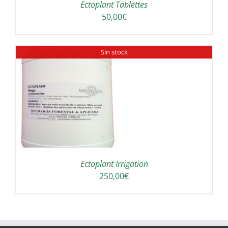
Ectoplant Tablettes
50,00
€
Sin stock
Ectoplant Irrigation
250,00
€