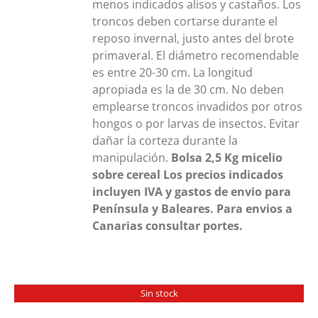
menos indicados alisos y castaños. Los
troncos deben cortarse durante el
reposo invernal, justo antes del brote
primaveral. El diámetro recomendable
es entre 20-30 cm. La longitud
apropiada es la de 30 cm. No deben
emplearse troncos invadidos por otros
hongos o por larvas de insectos. Evitar
dañar la corteza durante la
manipulación.
Bolsa 2,5 Kg
micelio
sobre cereal
Los precios indicados
incluyen IVA y gastos de envio para
Península y Baleares. Para envios a
Canarias consultar portes.
Sin stock