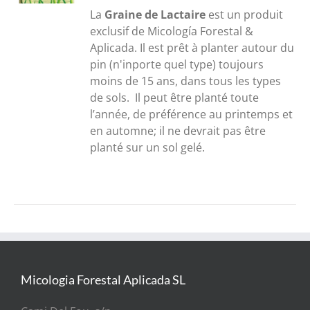
30,00€
La
Graine de Lactaire
est un produit
à
exclusif de Micología Forestal &
300,00€
Aplicada. Il est prêt à planter autour du
pin (n'inporte quel type) toujours
moins de 15 ans, dans tous les types
de sols. Il peut être planté toute
l’année, de préférence au printemps et
en automne; il ne devrait pas être
planté sur un sol gelé.
Micologia Forestal Aplicada SL