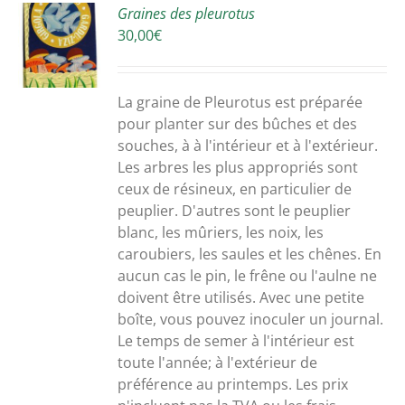
Graines des pleurotus
30,00
€
S
La graine de Pleurotus est préparée
pour planter sur des bûches et des
souches, à à l'intérieur et à l'extérieur.
Les arbres les plus appropriés sont
ceux de résineux, en particulier de
peuplier. D'autres sont le peuplier
blanc, les mûriers, les noix, les
caroubiers, les saules et les chênes. En
aucun cas le pin, le frêne ou l'aulne ne
doivent être utilisés. Avec une petite
boîte, vous pouvez inoculer un journal.
Le temps de semer à l'intérieur est
toute l'année; à l'extérieur de
préférence au printemps. Les prix