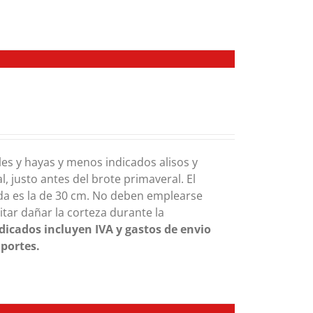
es y hayas y menos indicados alisos y
, justo antes del brote primaveral. El
da es la de 30 cm. No deben emplearse
itar dañar la corteza durante la
ndicados incluyen IVA y gastos de envio
 portes.