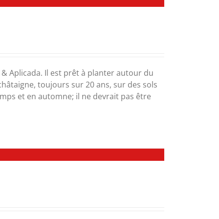
& Aplicada. Il est prêt à planter autour du
châtaigne, toujours sur 20 ans, sur des sols
emps et en automne; il ne devrait pas être