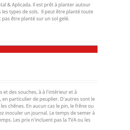
tal & Aplicada. Il est prêt à planter autour
les types de sols. Il peut être planté toute
 pas être planté sur un sol gelé.
et des souches, à à l'intérieur et à
 en particulier de peuplier. D'autres sont le
t les chênes. En aucun cas le pin, le frêne ou
uvez inoculer un journal. Le temps de semer à
temps. Les prix n'incluent pas la TVA ou les