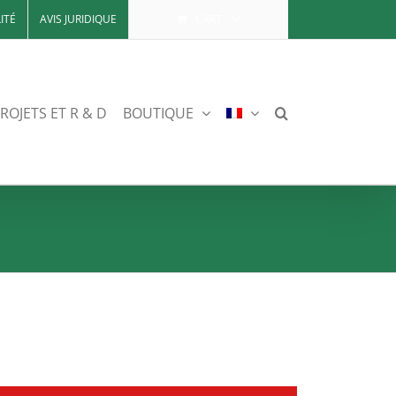
ITÉ
AVIS JURIDIQUE
CART
ROJETS ET R & D
BOUTIQUE