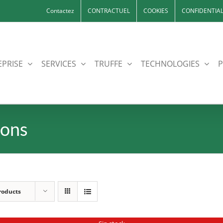
Contactez
CONTRACTUEL
COOKIES
CONFIDENTIAL
EPRISE
SERVICES
TRUFFE
TECHNOLOGIES
P
nons
roducts