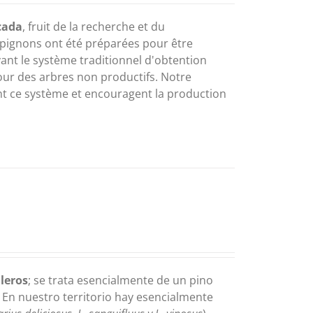
cada
, fruit de la recherche et du
pignons ont été préparées pour être
ant le système traditionnel d'obtention
our des arbres non productifs. Notre
nt ce système et encouragent la production
aleros
; se trata esencialmente de un pino
 En nuestro territorio hay esencialmente