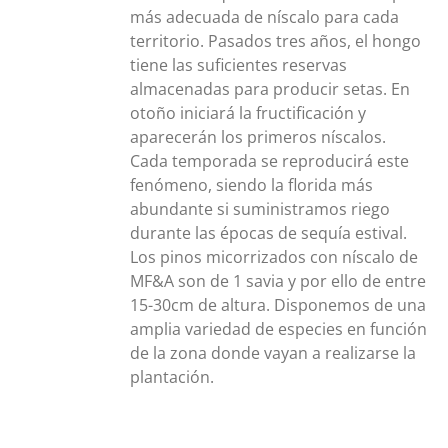
más adecuada de níscalo para cada
territorio. Pasados tres años, el hongo
tiene las suficientes reservas
almacenadas para producir setas. En
otoño iniciará la fructificación y
aparecerán los primeros níscalos.
Cada temporada se reproducirá este
fenómeno, siendo la florida más
abundante si suministramos riego
durante las épocas de sequía estival.
Los pinos micorrizados con níscalo de
MF&A son de 1 savia y por ello de entre
15-30cm de altura. Disponemos de una
amplia variedad de especies en función
de la zona donde vayan a realizarse la
plantación.