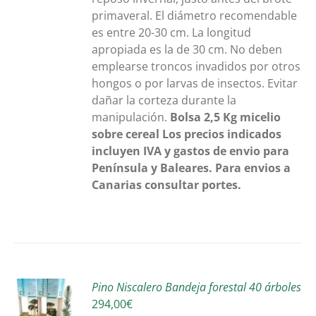
primaveral. El diámetro recomendable
es entre 20-30 cm. La longitud
apropiada es la de 30 cm. No deben
emplearse troncos invadidos por otros
hongos o por larvas de insectos. Evitar
dañar la corteza durante la
manipulación.
Bolsa 2,5 Kg
micelio
sobre cereal
Los precios indicados
incluyen IVA y gastos de envio para
Península y Baleares. Para envios a
Canarias consultar portes.
R
Pino Niscalero Bandeja forestal 40 árboles
294,00
€