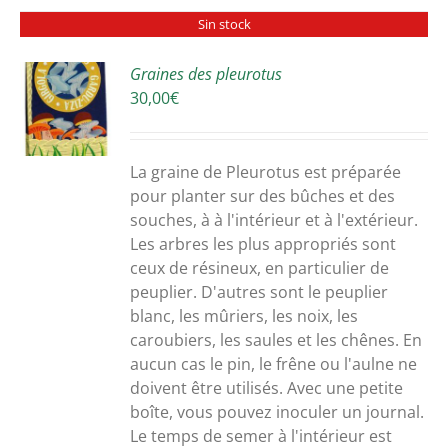
Sin stock
Graines des pleurotus
30,00
€
S
La graine de Pleurotus est préparée
pour planter sur des bûches et des
souches, à à l'intérieur et à l'extérieur.
Les arbres les plus appropriés sont
ceux de résineux, en particulier de
peuplier. D'autres sont le peuplier
blanc, les mûriers, les noix, les
caroubiers, les saules et les chênes. En
aucun cas le pin, le frêne ou l'aulne ne
doivent être utilisés. Avec une petite
boîte, vous pouvez inoculer un journal.
Le temps de semer à l'intérieur est