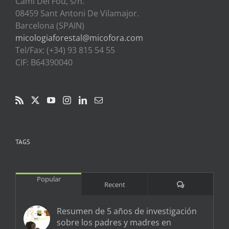
Cami Del Fou, s/n.
08459 Sant Antoni De Vilamajor.
Barcelona (SPAIN)
micologiaforestal@micofora.com
Tel/Fax: (+34) 93 815 54 55
CIF: B64390040
TAGS
Popular
Comments
Recent
Resumen de 5 años de investigación
sobre los padres y madres en