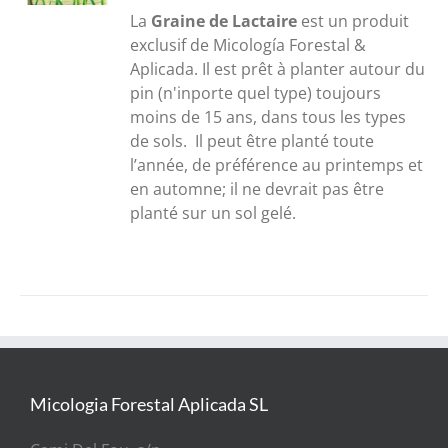
30,00€
La
Graine de Lactaire
est un produit
à
exclusif de Micología Forestal &
300,00€
Aplicada. Il est prêt à planter autour du
pin (n'inporte quel type) toujours
moins de 15 ans, dans tous les types
de sols. Il peut être planté toute
l’année, de préférence au printemps et
en automne; il ne devrait pas être
planté sur un sol gelé.
Micologia Forestal Aplicada SL