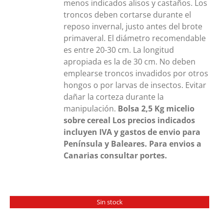
menos indicados alisos y castaños. Los
troncos deben cortarse durante el
reposo invernal, justo antes del brote
primaveral. El diámetro recomendable
es entre 20-30 cm. La longitud
apropiada es la de 30 cm. No deben
emplearse troncos invadidos por otros
hongos o por larvas de insectos. Evitar
dañar la corteza durante la
manipulación.
Bolsa 2,5 Kg
micelio
sobre cereal
Los precios indicados
incluyen IVA y gastos de envio para
Península y Baleares. Para envios a
Canarias consultar portes.
Sin stock