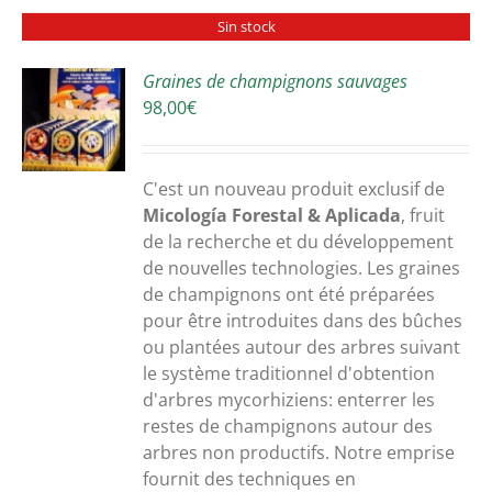
Sin stock
Graines de champignons sauvages
98,00
€
S
C'est un nouveau produit exclusif de
Micología Forestal & Aplicada
, fruit
de la recherche et du développement
de nouvelles technologies. Les graines
de champignons ont été préparées
pour être introduites dans des bûches
ou plantées autour des arbres suivant
le système traditionnel d'obtention
d'arbres mycorhiziens: enterrer les
restes de champignons autour des
arbres non productifs. Notre emprise
fournit des techniques en